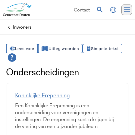
Contact
Vertalen
Zoeken
Me
Inwoners
Home
Lees voor
Uitleg woorden
Simpele tekst
Onderscheidingen
Koninklijke Erepenning
Een Koninklijke Erepenning is een
onderscheiding voor verenigingen en
instellingen. De erepenning kunt u krijgen bij
de viering van een bijzonder jubileum.