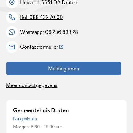
Heuvel 1, 6651 DA Druten
Bel: 088 432 70 00
Whatsapp: 06 256 899 28
(Deze link gaat naar een externe w
Contactformulier
Melding doen
Meer contactgegevens
Gemeentehuis Druten
Nu gesloten.
Morgen: 8.30 - 19.00 uur