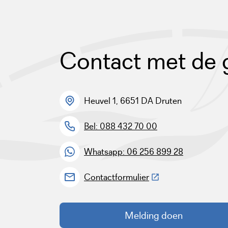
Contact met de
Heuvel 1, 6651 DA Druten
Bel: 088 432 70 00
Whatsapp: 06 256 899 28
(Deze link gaat naar 
Contactformulier
Melding doen