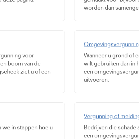
worden dan samengev
Omgevingsvergunning 
rgunning voor
Wanneer u grond of 
een boom van de
wilt gebruiken dan in
scheck ziet u of een
een omgevingsvergunn
uitvoeren.
Vergunning of melding
en we in stappen hoe u
Bedrijven die schade 
een omgevingsvergunn