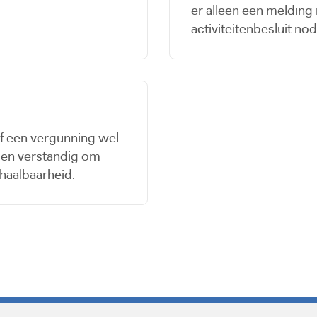
er alleen een melding 
activiteitenbesluit nod
of een vergunning wel
ien verstandig om
 haalbaarheid.