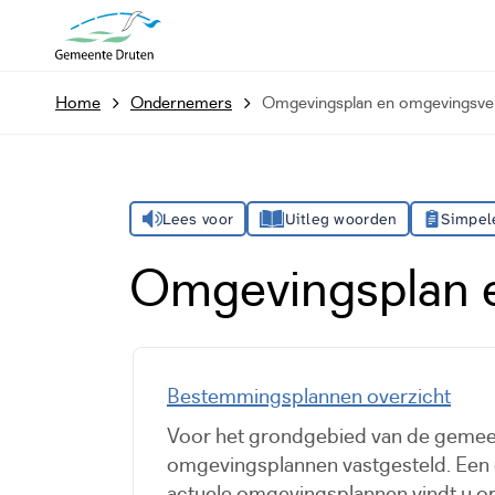
Home
Ondernemers
Omgevingsplan en omgevingsve
Lees voor
Uitleg woorden
Simpel
Omgevingsplan 
Bestemmingsplannen overzicht
Voor het grondgebied van de gemeen
omgevingsplannen vastgesteld. Een 
actuele omgevingsplannen vindt u o