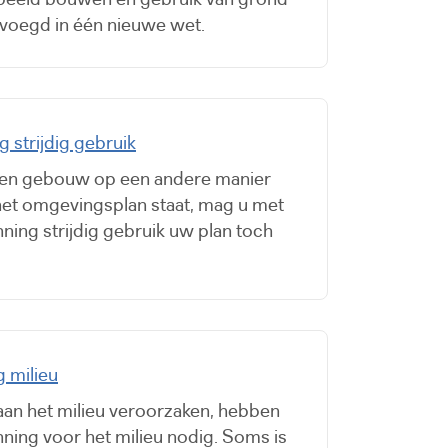
oegd in één nieuwe wet.
strijdig gebruik
een gebouw op een andere manier
 het omgevingsplan staat, mag u met
ing strijdig gebruik uw plan toch
 milieu
aan het milieu veroorzaken, hebben
ing voor het milieu nodig. Soms is