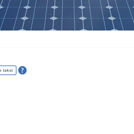
e tekst