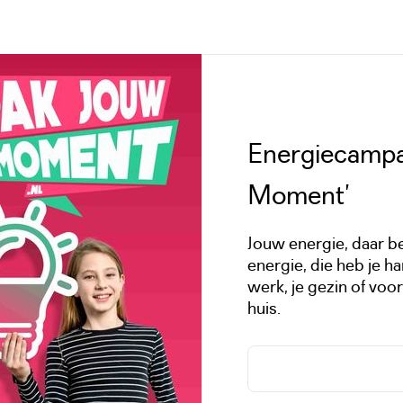
Energiecampa
Moment’
Jouw energie, daar be
energie, die heb je h
werk, je gezin of voo
huis.