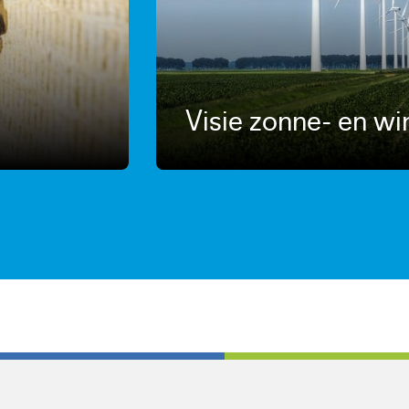
Visie zonne- en w