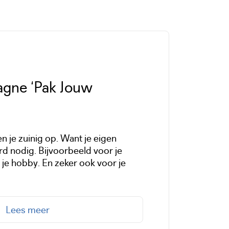
gne ‘Pak Jouw
n je zuinig op. Want je eigen
ard nodig. Bijvoorbeeld voor je
r je hobby. En zeker ook voor je
Lees meer