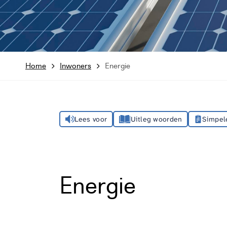
Home
Inwoners
Energie
Lees voor
Uitleg woorden
Simpel
Energie