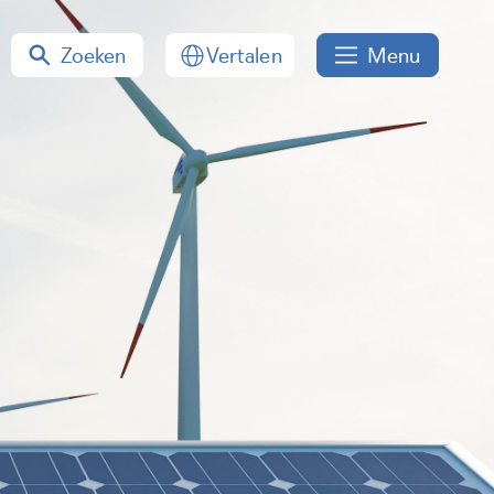
Zoeken
Menu
Vertalen