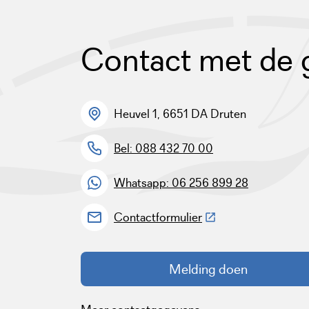
Contact met de
Heuvel 1, 6651 DA Druten
Bel: 088 432 70 00
Whatsapp: 06 256 899 28
(Deze link gaat naar 
Contactformulier
Melding doen