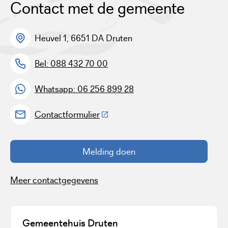
Contact met de gemeente
Heuvel 1, 6651 DA Druten
Bel: 088 432 70 00
Whatsapp: 06 256 899 28
(Deze link gaat naar een externe w
Contactformulier
Melding doen
Meer contactgegevens
Gemeentehuis Druten