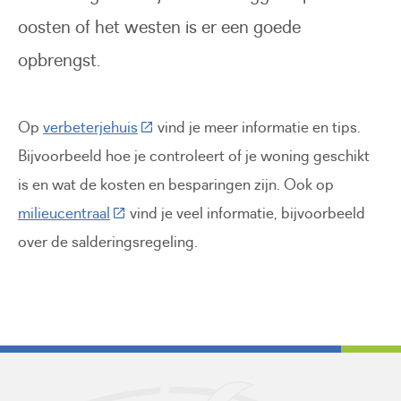
oosten of het westen is er een goede
opbrengst.
(Deze link gaat naar een externe websit
Op
verbeterjehuis
vind je meer informatie en tips.
Bijvoorbeeld hoe je controleert of je woning geschikt
is en wat de kosten en besparingen zijn. Ook op
(Deze link gaat naar een externe website)
milieucentraal
vind je veel informatie, bijvoorbeeld
over de salderingsregeling.