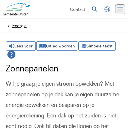
Contact
Vertalen
Zoeken
Me
Energie
Home
Lees voor
Uitleg woorden
Simpele tekst
Zonnepanelen
Wil je graag je eigen stroom opwekken? Met
zonnepanelen op je dak kan je eigen duurzame
energie opwekken en besparen op je
energierekening. Een dak op het zuiden is niet
echt nodig. Ook bij daken die liggen op het