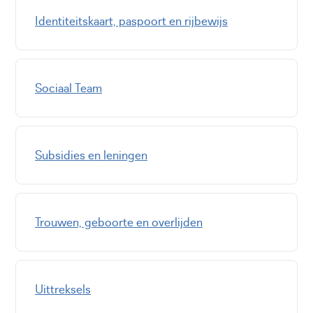
Identiteitskaart, paspoort en rijbewijs
Sociaal Team
Subsidies en leningen
Trouwen, geboorte en overlijden
Uittreksels