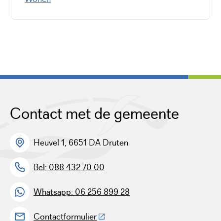
Contact met de gemeente
Heuvel 1, 6651 DA Druten
Bel: 088 432 70 00
Whatsapp: 06 256 899 28
(Deze link gaat naar een externe w
Contactformulier