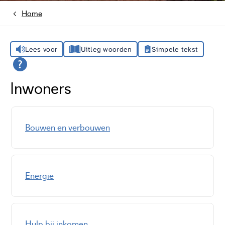
Home
Lees voor
Uitleg woorden
Simpele tekst
Inwoners
Bouwen en verbouwen
Energie
Hulp bij inkomen