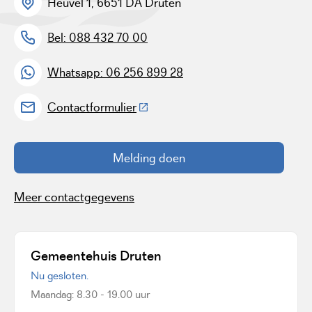
Heuvel 1, 6651 DA Druten
Bel: 088 432 70 00
Whatsapp: 06 256 899 28
(Deze link gaat naar een externe w
Contactformulier
Melding doen
Meer contactgegevens
Gemeentehuis Druten
Nu gesloten.
Maandag: 8.30 - 19.00 uur