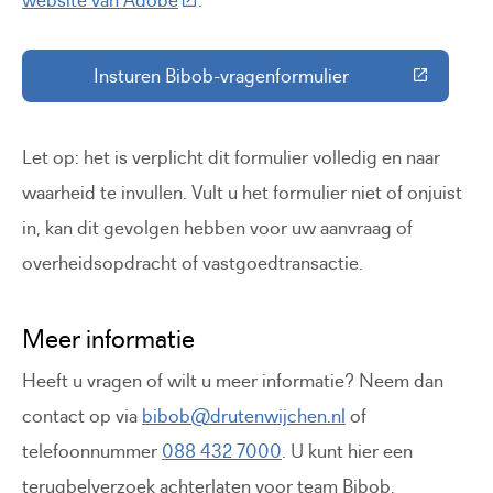
Insturen Bibob-vragenformulier
(Deze link gaat naar een externe 
Let op: het is verplicht dit formulier volledig en naar
waarheid te invullen. Vult u het formulier niet of onjuist
in, kan dit gevolgen hebben voor uw aanvraag of
overheidsopdracht of vastgoedtransactie.
Meer informatie
Heeft u vragen of wilt u meer informatie? Neem dan
contact op via
bibob@drutenwijchen.nl
of
telefoonnummer
088 432 7000
. U kunt hier een
terugbelverzoek achterlaten voor team Bibob.