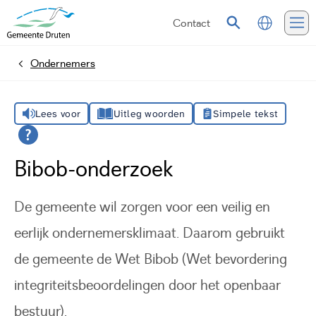
Contact
Vertalen
Zoeken
Me
Ondernemers
Home
Lees voor
Uitleg woorden
Simpele tekst
Bibob-onderzoek
De gemeente wil zorgen voor een veilig en
eerlijk ondernemersklimaat. Daarom gebruikt
de gemeente de Wet Bibob (Wet bevordering
integriteitsbeoordelingen door het openbaar
bestuur).