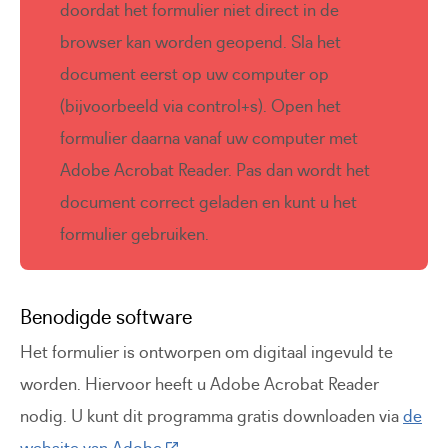
doordat het formulier niet direct in de
browser kan worden geopend. Sla het
document eerst op uw computer op
(bijvoorbeeld via control+s). Open het
formulier daarna vanaf uw computer met
Adobe Acrobat Reader. Pas dan wordt het
document correct geladen en kunt u het
formulier gebruiken.
Benodigde software
Het formulier is ontworpen om digitaal ingevuld te
worden. Hiervoor heeft u Adobe Acrobat Reader
nodig. U kunt dit programma gratis downloaden via
de
(Deze link gaat naar een externe websi
website van Adobe
.