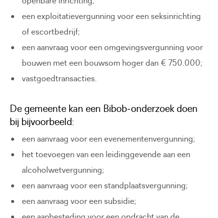
openbare inrichting;
een exploitatievergunning voor een seksinrichting
of escortbedrijf;
een aanvraag voor een omgevingsvergunning voor
bouwen met een bouwsom hoger dan € 750.000;
vastgoedtransacties.
De gemeente kan een Bibob‑onderzoek doen
bij bijvoorbeeld:
een aanvraag voor een evenementenvergunning;
het toevoegen van een leidinggevende aan een
alcoholwetvergunning;
een aanvraag voor een standplaatsvergunning;
een aanvraag voor een subsidie;
een aanbesteding voor een opdracht van de