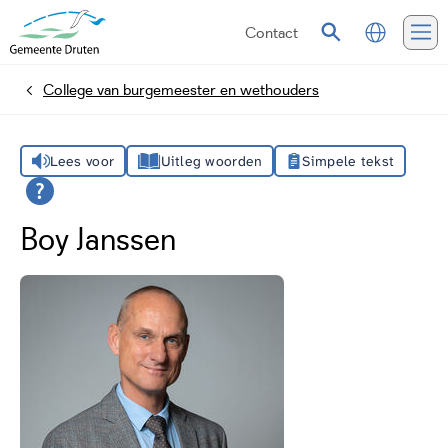
Contact
Vertalen
Zoeken
Me
College van burgemeester en wethouders
Home
Lees voor
Uitleg woorden
Simpele tekst
Boy Janssen