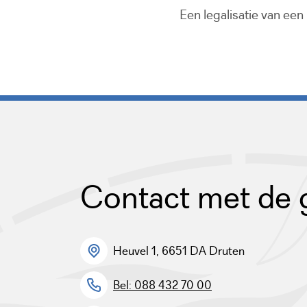
Een legalisatie van een
Contact met de
Heuvel 1, 6651 DA Druten
Bel: 088 432 70 00