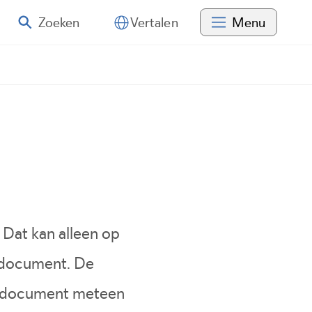
Zoeken
Menu
Vertalen
Dat kan alleen op
t document. De
et document meteen