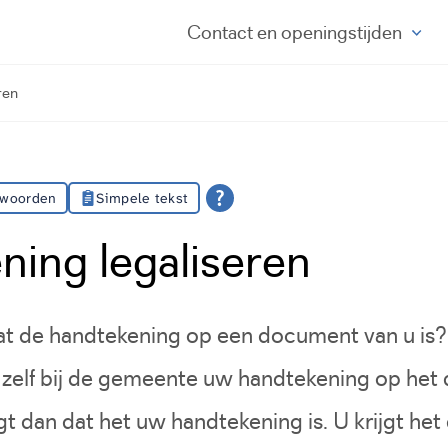
Contact
en openingstijden
ren
 woorden
Simpele tekst
ning legaliseren
t de handtekening op een document van u is? 
n zelf bij de gemeente uw handtekening op he
t dan dat het uw handtekening is. U krijgt h