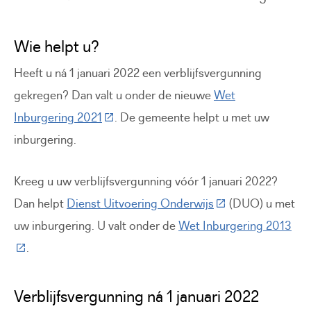
Wie helpt u?
Heeft u ná 1 januari 2022 een verblijfsvergunning
gekregen? Dan valt u onder de nieuwe
Wet
(Deze link gaat naar een externe website
Inburgering 2021
. De gemeente helpt u met uw
inburgering.
Kreeg u uw verblijfsvergunning vóór 1 januari 2022?
(Deze link gaat naa
Dan helpt
Dienst Uitvoering Onderwijs
(DUO) u met
uw inburgering. U valt onder de
Wet Inburgering 2013
(Deze link gaat naar een externe website)
.
Verblijfsvergunning ná 1 januari 2022