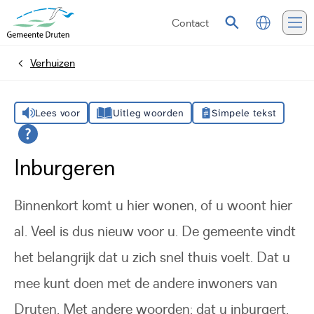
Contact
Vertalen
Zoeken
Me
Verhuizen
Home
Lees voor
Uitleg woorden
Simpele tekst
Inburgeren
Binnenkort komt u hier wonen, of u woont hier
al. Veel is dus nieuw voor u. De gemeente vindt
het belangrijk dat u zich snel thuis voelt. Dat u
mee kunt doen met de andere inwoners van
Druten. Met andere woorden: dat u inburgert.