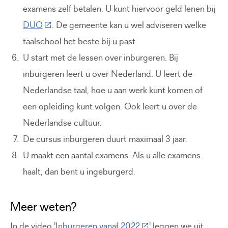
examens zelf betalen. U kunt hiervoor geld lenen bij
(Deze link gaat naar een externe website)
DUO
. De gemeente kan u wel adviseren welke
taalschool het beste bij u past.
U start met de lessen over inburgeren. Bij
inburgeren leert u over Nederland. U leert de
Nederlandse taal, hoe u aan werk kunt komen of
een opleiding kunt volgen. Ook leert u over de
Nederlandse cultuur.
De cursus inburgeren duurt maximaal 3 jaar.
U maakt een aantal examens. Als u alle examens
haalt, dan bent u ingeburgerd.
Meer weten?
(Deze link gaat naar ee
In de video '
Inburgeren vanaf 2022
' leggen we uit