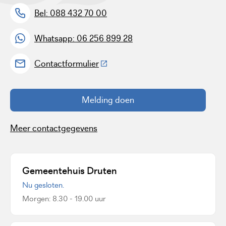
Bel: 088 432 70 00
Whatsapp: 06 256 899 28
(Deze link gaat naar een externe w
Contactformulier
Melding doen
Meer contactgegevens
Gemeentehuis Druten
Nu gesloten.
Morgen: 8.30 - 19.00 uur