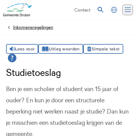
Contact
Vertalen
Zoeken
Me
Inkomensregelingen
Home
Lees voor
Uitleg woorden
Simpele tekst
Studietoeslag
Ben je een scholier of student van 15 jaar of
ouder? En kun je door een structurele
beperking niet werken naast je studie? Dan kun
je misschien een studietoeslag krijgen van de
gemeente.