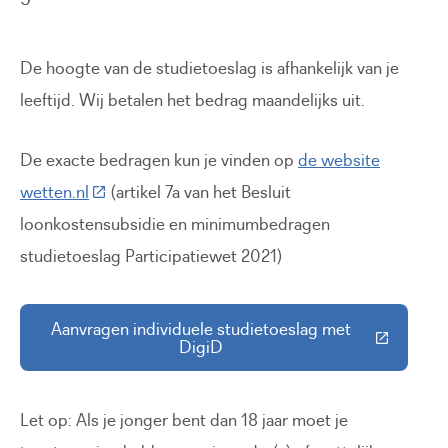
De hoogte van de studietoeslag is afhankelijk van je
leeftijd. Wij betalen het bedrag maandelijks uit.
De exacte bedragen kun je vinden op
de website
(Deze link gaat naar een externe website)
wetten.nl
(artikel 7a van het Besluit
loonkostensubsidie en minimumbedragen
studietoeslag Participatiewet 2021)
Aanvragen individuele studietoeslag met
(Deze link gaat naar een externe 
DigiD
Let op: Als je jonger bent dan 18 jaar moet je