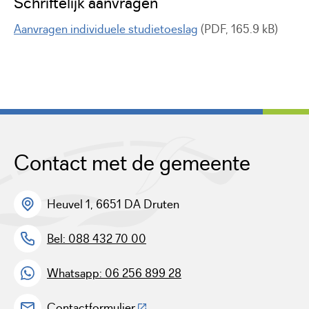
Schriftelijk aanvragen
Aanvragen individuele studietoeslag
(PDF, 165.9 kB)
Contact met de gemeente
Heuvel 1, 6651 DA Druten
Bel: 088 432 70 00
Whatsapp: 06 256 899 28
(Deze link gaat naar een externe w
Contactformulier