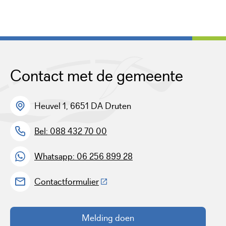
Contact met de gemeente
Heuvel 1, 6651 DA Druten
Bel: 088 432 70 00
Whatsapp: 06 256 899 28
(Deze link gaat naar een externe w
Contactformulier
Melding doen