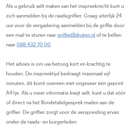
Als u gebruik wilt maken van het inspreekrecht kunt u
zich aanmelden bij de raadsgriffier. Graag uiterlijk 24
uur voor de vergadering aanmelden bij de griffie door
een mail te sturen naar
griffie@druten.nl
of te bellen
naar
088 432 70 00
.
Het advies is om uw betoog kort en krachtig te
houden. De inspreektijd bedraagt maximaal vijf
minuten, dit komt overeen met ongeveer één geprint
A4’tje. Als u meer informatie kwijt wilt, kunt u dat vóór
of direct na het Rondetafelgesprek mailen aan de
griffier. De griffier zorgt voor de verspreiding ervan
onder de raads- en burgerleden.