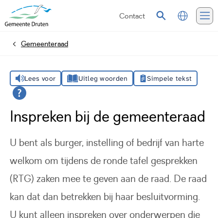
Contact
Vertalen
Zoeken
Me
Gemeenteraad
Home
Lees voor
Uitleg woorden
Simpele tekst
Inspreken bij de gemeenteraad
U bent als burger, instelling of bedrijf van harte
welkom om tijdens de ronde tafel gesprekken
(RTG) zaken mee te geven aan de raad. De raad
kan dat dan betrekken bij haar besluitvorming.
U kunt alleen inspreken over onderwerpen die