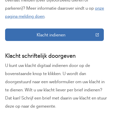
overlast melden (over bijvoorbeeld dieren of
parkeren)? Meer informatie daarover vindt u op
onze
pagina melding doen
.
Klacht indienen
(Deze link gaat naar een externe 
Klacht schriftelijk doorgeven
U kunt uw klacht digitaal indienen door op de
bovenstaande knop te klikken. U wordt dan
doorgestuurd naar een webformulier om uw klacht in
te dienen. Wilt u uw klacht liever per brief indienen?
Dat kan! Schrijf een brief met daarin uw klacht en stuur
deze op naar de gemeente.