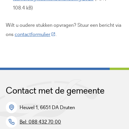
108.4 kB)
Wilt u oudere stukken opvragen? Stuur een bericht via
(Deze link gaat naar een externe webs
ons
contactformulier
.
Contact met de gemeente
Heuvel 1, 6651 DA Druten
Bel: 088 432 70 00