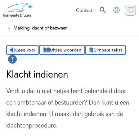
Contact
Vertalen
Zoeken
Me
Melding, klacht of bezwaar
Home
Lees voor
Uitleg woorden
Simpele tekst
Klacht indienen
Vindt u dat u niet netjes bent behandeld door
een ambtenaar of bestuurder? Dan kunt u een
klacht indienen. U maakt dan gebruik van de
klachtenprocedure.