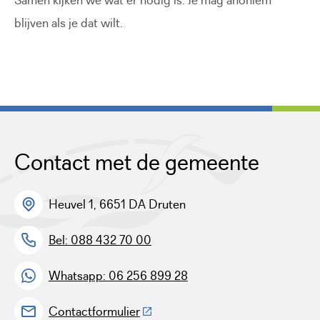
Samen kijken we wat er nodig is. Je mag anoniem
blijven als je dat wilt.
Contact met de gemeente
Heuvel 1, 6651 DA Druten
Bel: 088 432 70 00
Whatsapp: 06 256 899 28
(Deze link gaat naar een externe w
Contactformulier