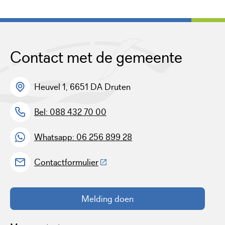
Contact met de gemeente
Heuvel 1, 6651 DA Druten
Bel: 088 432 70 00
Whatsapp: 06 256 899 28
(Deze link gaat naar een externe w
Contactformulier
Melding doen