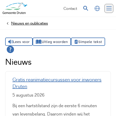
Contact
Vertalen
Zoeken
Me
Nieuws en publicaties
Home
Lees voor
Uitleg woorden
Simpele tekst
Nieuws
Gratis reanimatiecursussen voor inwoners
Druten
5 augustus 2026
Bij een hartstilstand zijn de eerste 6 minuten
van levensbelang. Daarom vinden wij het