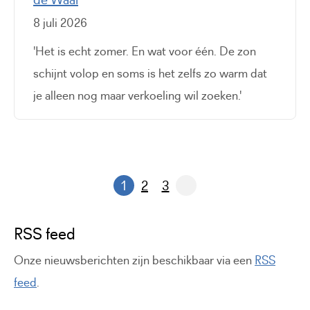
8 juli 2026
'Het is echt zomer. En wat voor één. De zon
schijnt volop en soms is het zelfs zo warm dat
je alleen nog maar verkoeling wil zoeken.'
1
2
3
Pagina
Pagina
RSS feed
Onze nieuwsberichten zijn beschikbaar via een
RSS
feed
.