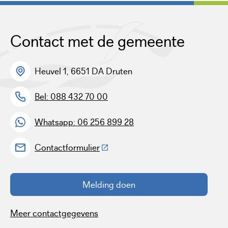
Contact met de gemeente
Heuvel 1, 6651 DA Druten
Bel: 088 432 70 00
Whatsapp: 06 256 899 28
(Deze link gaat naar een externe w
Contactformulier
Melding doen
Meer contactgegevens