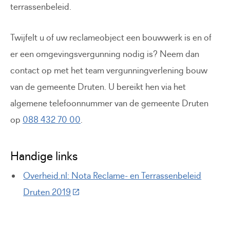
terrassenbeleid.
Twijfelt u of uw reclameobject een bouwwerk is en of
er een omgevingsvergunning nodig is? Neem dan
contact op met het team vergunningverlening bouw
van de gemeente Druten. U bereikt hen via het
algemene telefoonnummer van de gemeente Druten
op
088 432 70 00
.
Handige links
Overheid.nl: Nota Reclame- en Terrassenbeleid
(Deze link gaat naar een externe website)
Druten 2019