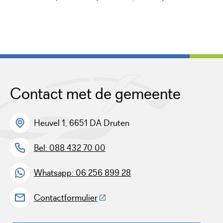
Contact met de gemeente
Heuvel 1, 6651 DA Druten
Bel: 088 432 70 00
Whatsapp: 06 256 899 28
(Deze link gaat naar een externe w
Contactformulier