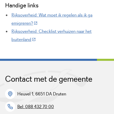
Handige links
Rijksoverheid: Wat moet ik regelen als ik ga
(Deze link gaat naar een externe website)
emigreren?
Rijksoverheid: Checklist verhuizen naar het
(Deze link gaat naar een externe website)
buitenland
Contact met de gemeente
Heuvel 1, 6651 DA Druten
Bel: 088 432 70 00