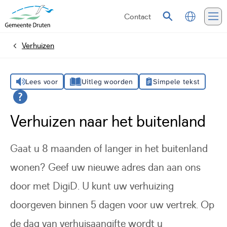
Contact
Vertalen
Zoeken
Me
Verhuizen
Home
Lees voor
Uitleg woorden
Simpele tekst
Verhuizen naar het buitenland
Gaat u 8 maanden of langer in het buitenland
wonen? Geef uw nieuwe adres dan aan ons
door met DigiD. U kunt uw verhuizing
doorgeven binnen 5 dagen voor uw vertrek. Op
de dag van verhuisaangifte wordt u