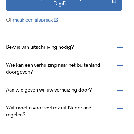
(Deze link gaat naar een externe 
DigiD
(Deze link gaat naar een externe web
Of
maak een afspraak
Bewijs van uitschrijving nodig?
Wie kan een verhuizing naar het buitenland
doorgeven?
Aan wie geven wij uw verhuizing door?
Wat moet u voor vertrek uit Nederland
regelen?