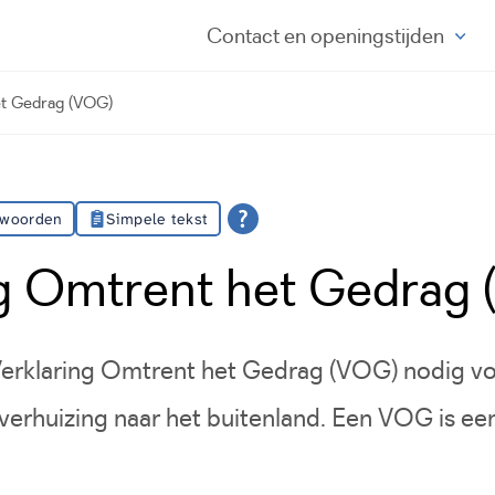
Contact
en openingstijden
et Gedrag (VOG)
 woorden
Simpele tekst
ng Omtrent het Gedrag
Verklaring Omtrent het Gedrag (VOG) nodig v
 verhuizing naar het buitenland. Een VOG is ee