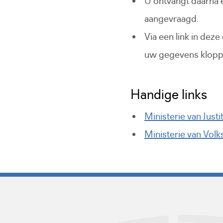
U ontvangt daarna 
aangevraagd.
Via een link in dez
uw gegevens klopp
Handige links
Ministerie van Just
Ministerie van Vol