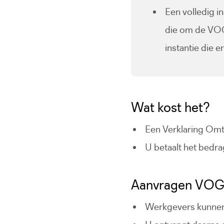
Een volledig i
die om de VOG 
instantie die e
Wat kost het?
Een Verklaring Omt
U betaalt het bedrag
Aanvragen VOG 
Werkgevers kunnen