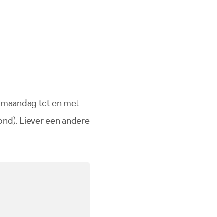
 maandag tot en met
ond). Liever een andere
ebsite)