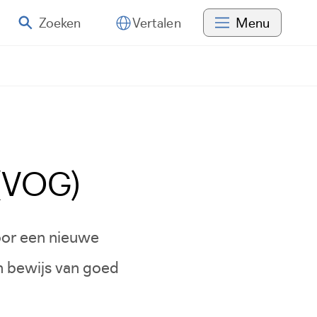
Zoeken
Menu
Vertalen
 (VOG)
oor een nieuwe
n bewijs van goed