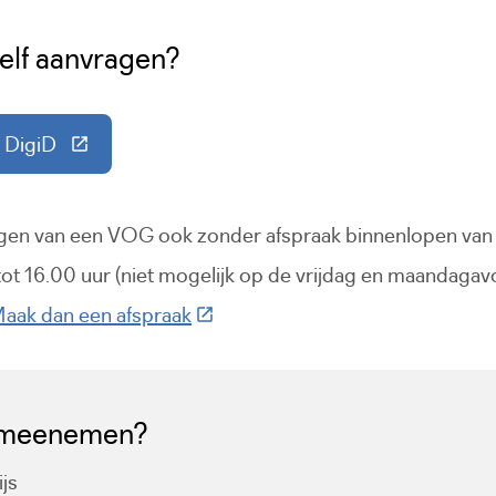
elf aanvragen?
 DigiD
ink gaat naar een externe website)
agen van een VOG ook zonder afspraak binnenlopen van
t 16.00 uur (niet mogelijk op de vrijdag en maandagav
(Deze link gaat naar een externe w
aak dan een afspraak
 meenemen?
ijs