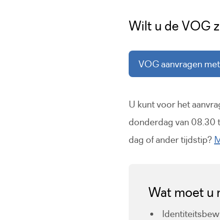
Wilt u de VOG z
VOG aanvragen met
(Deze l
U kunt voor het aanvr
donderdag van 08.30 to
dag of ander tijdstip?
M
Wat moet u
Identiteitsbew