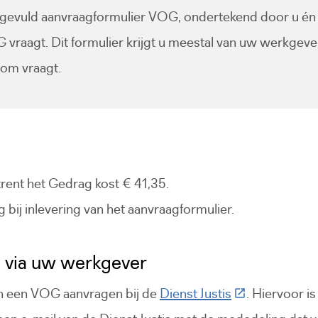
ngevuld aanvraagformulier VOG, ondertekend door u én 
vraagt. Dit formulier krijgt u meestal van uw werkgeve
rom vraagt.
rent het Gedrag kost € 41,35.
 bij inlevering van het aanvraagformulier.
via uw werkgever
(Deze link gaat
 een VOG aanvragen bij de
Dienst Justis
. Hiervoor i