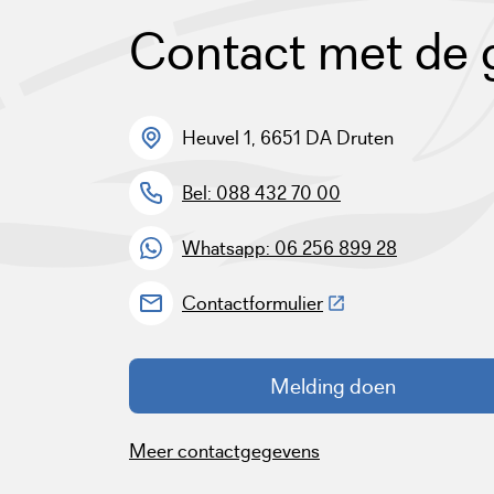
Contact met de
Heuvel 1, 6651 DA Druten
Bel: 088 432 70 00
Whatsapp: 06 256 899 28
(Deze link gaat naar 
Contactformulier
Melding doen
Meer contactgegevens