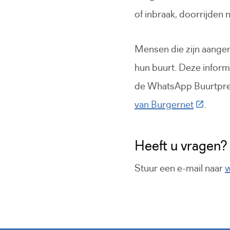
of inbraak, doorrijden 
Mensen die zijn aangem
hun buurt. Deze inform
de WhatsApp Buurtpre
(Deze li
van Burgernet
.
Heeft u vragen?
Stuur een e-mail naar
w