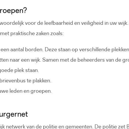
groepen?
oordelijk voor de leefbaarheid en veiligheid in uw wijk.
met praktische zaken zoals:
een aantal borden. Deze staan op verschillende plekke
ritten naar een wijk. Samen met de beheerders van de gr
oede plek staan.
brievenbus te plakken.
uwe leden en groepen.
urgernet
ijk netwerk van de politie en gemeenten. De politie zet Bu