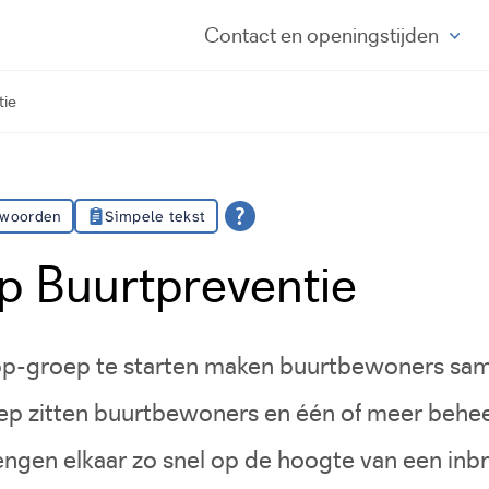
Contact
en openingstijden
tie
 woorden
Simpele tekst
 Buurtpreventie
-groep te starten maken buurtbewoners sam
roep zitten buurtbewoners en één of meer behe
gen elkaar zo snel op de hoogte van een inbr