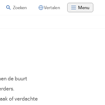
Zoeken
Menu
Vertalen
en de buurt
erders.
aak of verdachte