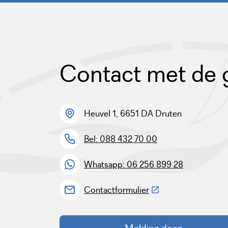
Contact met de
Heuvel 1, 6651 DA Druten
Bel: 088 432 70 00
Whatsapp: 06 256 899 28
(Deze link gaat naar 
Contactformulier
Melding doen