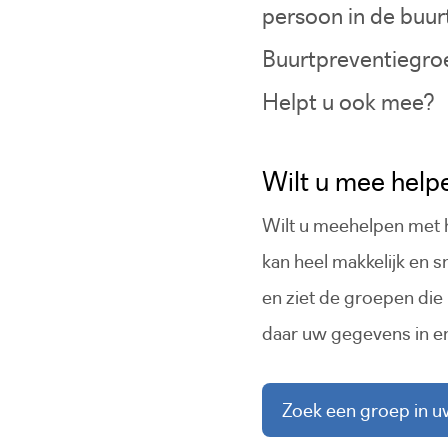
persoon in de buur
Buurtpreventiegroe
Helpt u ook mee?
Wilt u mee help
Wilt u meehelpen met 
kan heel makkelijk en 
en ziet de groepen die 
daar uw gegevens in en
Zoek een groep in u
(Deze 