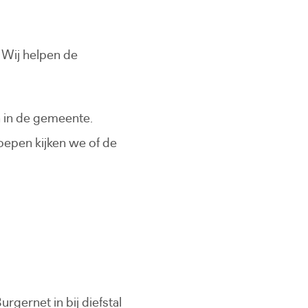
 Wij helpen de
n in de gemeente.
oepen kijken we of de
rgernet in bij diefstal