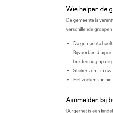
Wie helpen de 
De gemeente is verantw
verschillende groepen 
De gemeente heeft 
Bijvoorbeeld bij in
borden nog op de g
Stickers om op uw 
Het zoeken van nie
Aanmelden bij b
Burgernet is een landel