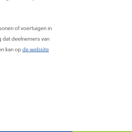
sonen of voertuigen in
ig dat deelnemers van
en kan op
de website