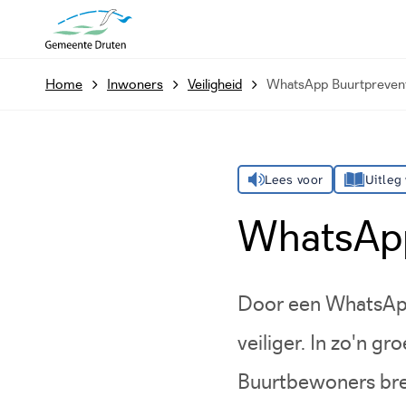
Home
Inwoners
Veiligheid
WhatsApp Buurtpreven
Lees voor
Uitleg
WhatsApp
Door een WhatsApp
veiliger. In zo'n g
Buurtbewoners bren