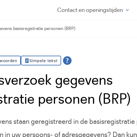
Contact
en openingstijden
evens basisregistratie personen (BRP)
 woorden
Simpele tekst
gsverzoek gegevens
stratie personen (BRP)
s staan geregistreerd in de basisregistratie
aan in uw persoons- of adresgegevens? Dan ku