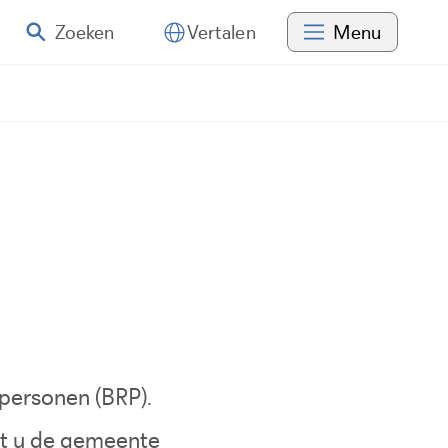
Zoeken
Menu
Vertalen
 personen (BRP).
nt u de gemeente