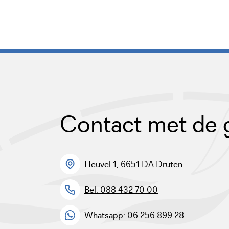
Contact met de
Heuvel 1, 6651 DA Druten
Bel: 088 432 70 00
Whatsapp: 06 256 899 28