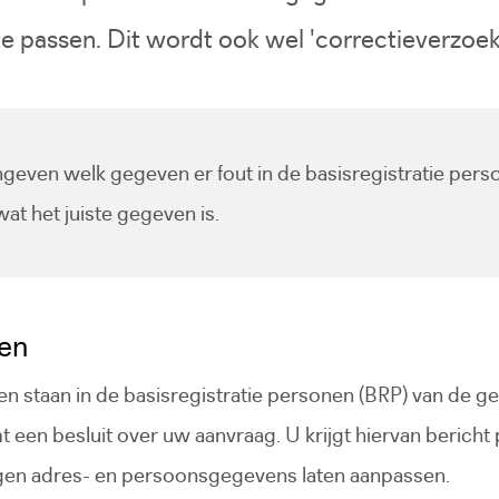
te passen. Dit wordt ook wel 'correctieverzo
ngeven welk gegeven er fout in de basisregistratie pers
at het juiste gegeven is.
en
n staan in de basisregistratie personen (BRP) van de 
en besluit over uw aanvraag. U krijgt hiervan bericht p
igen adres- en persoonsgegevens laten aanpassen.