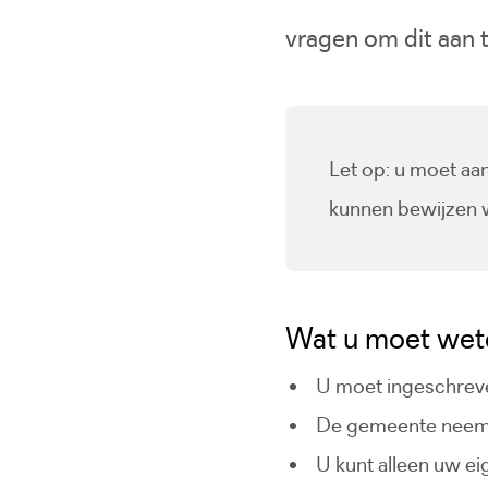
vragen om dit aan 
Let op: u moet aa
kunnen bewijzen w
Wat u moet wet
U moet ingeschreve
De gemeente neemt e
U kunt alleen uw e