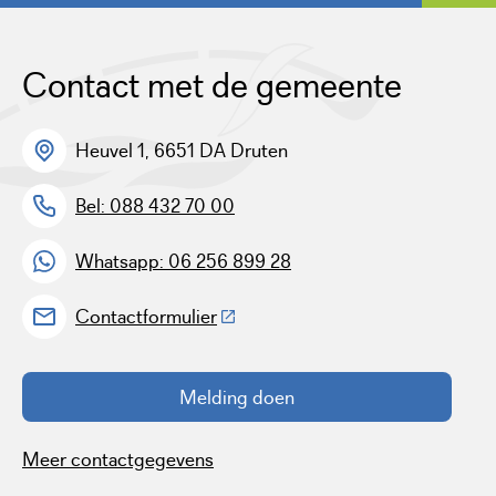
Contact met de gemeente
Heuvel 1, 6651 DA Druten
Bel: 088 432 70 00
Whatsapp: 06 256 899 28
(Deze link gaat naar een externe w
Contactformulier
Melding doen
Meer contactgegevens