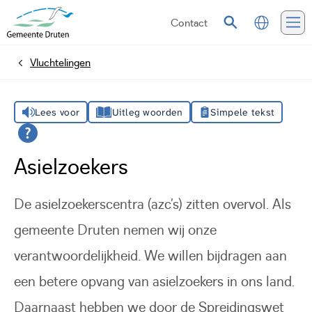
Contact
Vertalen
Zoeken
Me
Vluchtelingen
Home
Lees voor
Uitleg woorden
Simpele tekst
Asielzoekers
De asielzoekerscentra (azc’s) zitten overvol. Als
gemeente Druten nemen wij onze
verantwoordelijkheid. We willen bijdragen aan
een betere opvang van asielzoekers in ons land.
Daarnaast hebben we door de Spreidingswet