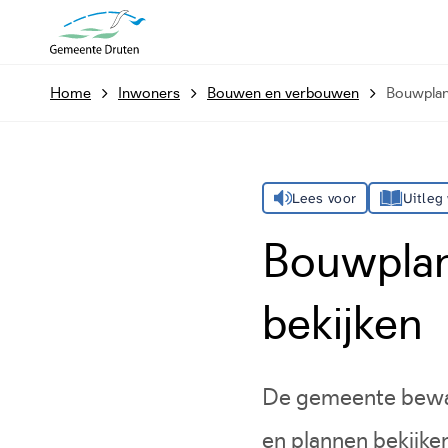
Home
Inwoners
Bouwen en verbouwen
Bouwplan
Lees voor
Uitleg
Bouwplan
bekijken
De gemeente bewaa
en plannen bekijke