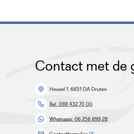
Contact met de
Heuvel 1, 6651 DA Druten
Bel: 088 432 70 00
Whatsapp: 06 256 899 28
(Deze link gaat naar 
Contactformulier