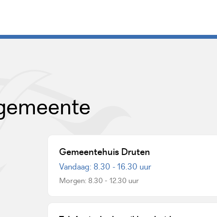
 gemeente
Gemeentehuis Druten
Vandaag: 8.30 - 16.30 uur
Morgen: 8.30 - 12.30 uur
een externe website)