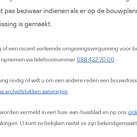
unt pas bezwaar indienen als er op de bouwpla
ssing is gemaakt.
f een recent verleende omgevingsvergunning voor bou
ct opnemen via telefoonnummer
088 432 70 00
.
ng nodig of wilt u om een andere reden een bouwdossie
na archiefstukken aanvragen
.
orden vermeld in een huis-aan-huisblad en op ons
onl
kingen. U kunt ze bekijken nadat ze zijn bekendgemaakt