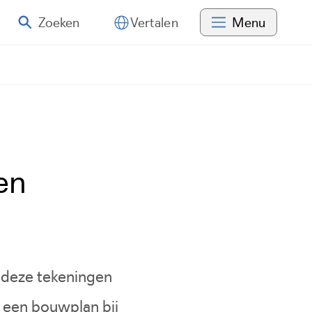
Zoeken
Menu
Vertalen
en
deze tekeningen
n een bouwplan bij