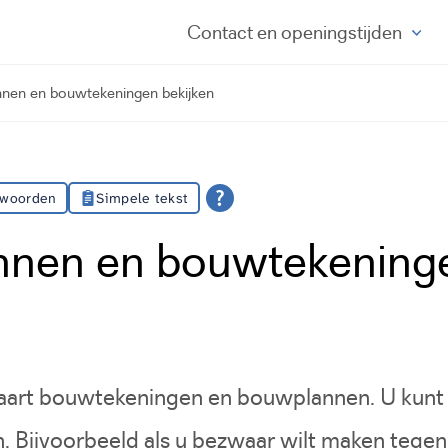
Contact
en openingstijden
nen en bouwtekeningen bekijken
 woorden
Simpele tekst
nen en bouwtekening
rt bouwtekeningen en bouwplannen. U kunt 
n. Bijvoorbeeld als u bezwaar wilt maken tege