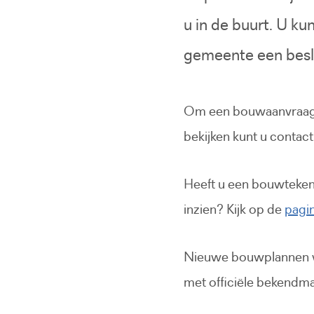
u in de buurt. U k
gemeente een besli
Om een bouwaanvraag o
bekijken kunt u conta
Heeft u een bouwtekeni
inzien? Kijk op de
pagi
Nieuwe bouwplannen w
met officiële bekendma