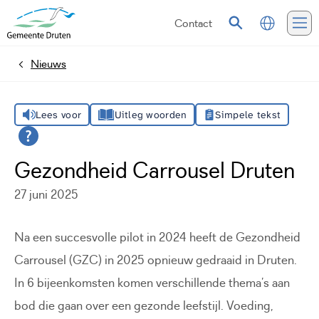
Contact
Vertalen
Zoeken
Me
Nieuws
Home
Lees voor
Uitleg woorden
Simpele tekst
Gezondheid Carrousel Druten
27 juni 2025
Na een succesvolle pilot in 2024 heeft de Gezondheid
Carrousel (GZC) in 2025 opnieuw gedraaid in Druten.
In 6 bijeenkomsten komen verschillende thema’s aan
bod die gaan over een gezonde leefstijl. Voeding,