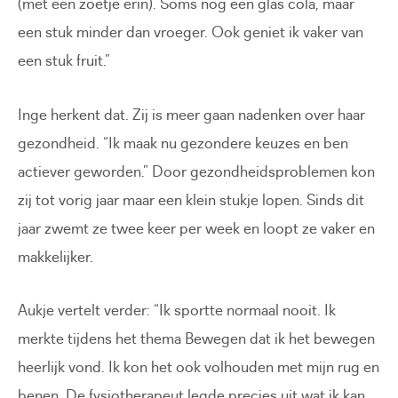
(met een zoetje erin). Soms nog een glas cola, maar
een stuk minder dan vroeger. Ook geniet ik vaker van
een stuk fruit.”
Inge herkent dat. Zij is meer gaan nadenken over haar
gezondheid. “Ik maak nu gezondere keuzes en ben
actiever geworden.” Door gezondheidsproblemen kon
zij tot vorig jaar maar een klein stukje lopen. Sinds dit
jaar zwemt ze twee keer per week en loopt ze vaker en
makkelijker.
Aukje vertelt verder: “Ik sportte normaal nooit. Ik
merkte tijdens het thema Bewegen dat ik het bewegen
heerlijk vond. Ik kon het ook volhouden met mijn rug en
benen. De fysiotherapeut legde precies uit wat ik kan