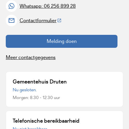
Whatsapp: 06 256 899 28
(Deze link gaat naar een externe w
Contactformulier
Melding doen
Meer contactgegevens
Gemeentehuis Druten
Nu gesloten.
Morgen: 8.30 - 12.30 uur
Telefonische bereikbaarheid
Nu niet bereikbaar.