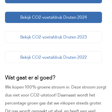
Bekijk CO2-voetafdruk Druten 2024
Bekijk CO2-voetafdruk Druten 2023
Bekijk CO2-voetafdruk Druten 2022
Wat gaat er al goed?
We kopen 100% groene stroom in. Deze stroom zorgt
dus niet voor CO2-uitstoot! Daarnaast wordt het
percentage groen gas dat we inkopen steeds groter.
Dit gas wordt gemaakt uit afval, en heeft een veel