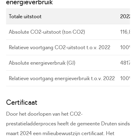
energieverbruik
Totale uitstoot
2022
Absolute CO2-uitstoot (ton CO2)
116,8
Relatieve voortgang CO2-uitstoot t.o.v. 2022
100%
Absolute energieverbruik (GJ)
4817
Relatieve voortgang energieverbruik t.o.v. 2022
100%
Certificaat
Door het doorlopen van het CO2-
prestatieladderproces heeft de gemeente Druten sinds
maart 2024 een milieubewustzijn certificaat. Het