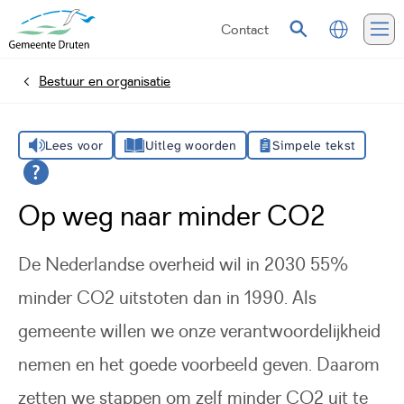
Contact
Vertalen
Zoeken
Me
Bestuur en organisatie
Home
Lees voor
Uitleg woorden
Simpele tekst
Op weg naar minder CO2
De Nederlandse overheid wil in 2030 55%
minder CO2 uitstoten dan in 1990. Als
gemeente willen we onze verantwoordelijkheid
nemen en het goede voorbeeld geven. Daarom
zetten we stappen om zelf minder CO2 uit te