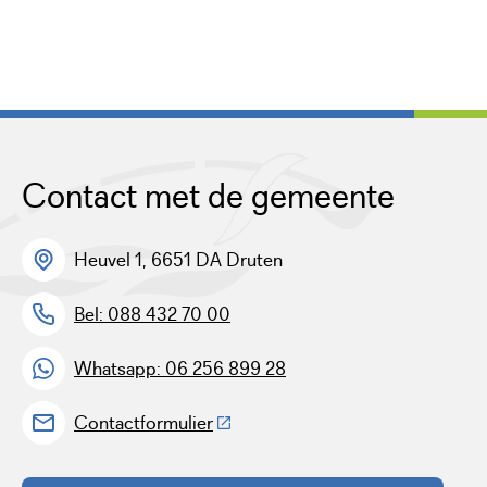
Contact met de gemeente
Heuvel 1, 6651 DA Druten
Bel: 088 432 70 00
Whatsapp: 06 256 899 28
(Deze link gaat naar een externe w
Contactformulier