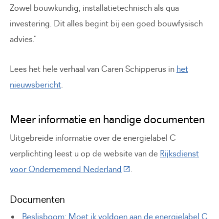
Zowel bouwkundig, installatietechnisch als qua
investering. Dit alles begint bij een goed bouwfysisch
advies.”
Lees het hele verhaal van Caren Schipperus in
het
nieuwsbericht
.
Meer informatie en handige documenten
Uitgebreide informatie over de energielabel C
verplichting leest u op de website van de
Rijksdienst
(Deze link gaat naar een ex
voor Ondernemend Nederland
.
Documenten
Beslisboom: Moet ik voldoen aan de energielabel C