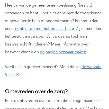
Heeft u van de gemeente een beslissing (besluit)
ontvangen en bent u het niet eens met de toegekende
of geweigerde hulp of ondersteuning? Neemt u dan
eerst
contact op met het Sociaal Team
. Zij nemen dan
het besluit met u door. Wilt u daarna toch een
bezwaarschrift indienen? Meer informatie over
bezwaar vindt u op
de pagina bezwaar maken
.
Voelt u zich gediscrimineerd? Meld dit via
de website
(Deze link gaat naar een externe website)
Vizier
.
Ontevreden over de zorg?
Bent u ontevreden over de zorg die u krijgt, maar is er
geen sprake van zorgfraude of slechte zorg? Meld dan