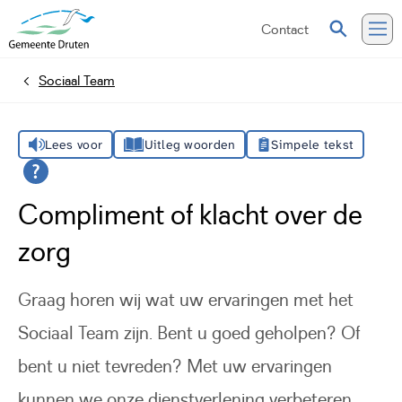
Contact
Zoeken
Me
Sociaal Team
Home
Lees voor
Uitleg woorden
Simpele tekst
Compliment of klacht over de
zorg
Graag horen wij wat uw ervaringen met het
Sociaal Team zijn. Bent u goed geholpen? Of
bent u niet tevreden? Met uw ervaringen
kunnen we onze dienstverlening verbeteren.