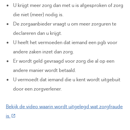
U krijgt meer zorg dan met u is afgesproken of zorg
die niet (meer) nodig is.
De zorgaanbieder vraagt u om meer zorguren te
declareren dan u krijgt.
U heeft het vermoeden dat iemand een pgb voor
andere zaken inzet dan zorg.
Er wordt geld gevraagd voor zorg die al op een
andere manier wordt betaald.
U vermoedt dat iemand die u kent wordt uitgebuit
door een zorgverlener.
Bekijk de video waarin wordt uitgelegd wat zorgfraude
(Deze link gaat naar een externe website)
is.