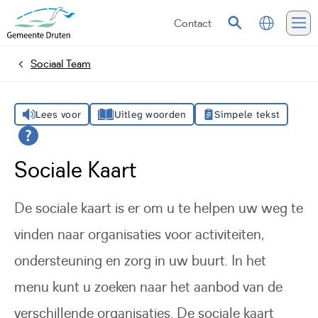
Contact
Vertalen
Zoeken
Me
Sociaal Team
Home
Lees voor
Uitleg woorden
Simpele tekst
Sociale Kaart
De sociale kaart is er om u te helpen uw weg te
vinden naar organisaties voor activiteiten,
ondersteuning en zorg in uw buurt. In het
menu kunt u zoeken naar het aanbod van de
verschillende organisaties. De sociale kaart