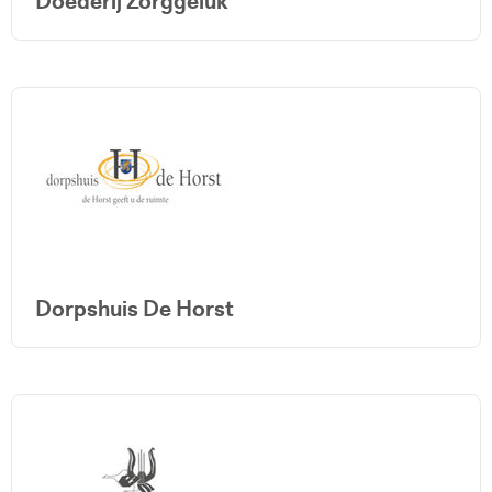
Doederij Zorggeluk
Dorpshuis De Horst