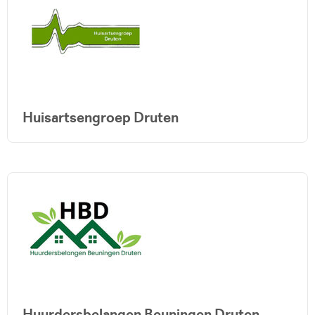
Huisartsengroep Druten
Huurdersbelangen Beuningen Druten