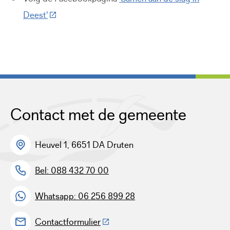
(Deze link gaat naar een externe website)
Deest'
Contact met de gemeente
Heuvel 1, 6651 DA Druten
Bel: 088 432 70 00
Whatsapp: 06 256 899 28
(Deze link gaat naar een externe w
Contactformulier